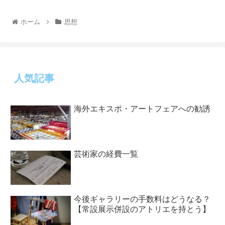
ホーム
思想
人気記事
海外エキスポ・アートフェアへの勧誘
芸術家の経費一覧
今後ギャラリーの手数料はどうなる？
【常設展示併設のアトリエを持とう】