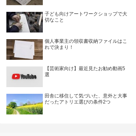
子ども向けアートワークショップで大
切なこと
個人事業主の領収書収納ファイルはこ
れで決まり！
【芸術家向け】最近見たお勧め動画5
選
田舎に移住して気づいた、意外と大事
だったアトリエ選びの条件2つ