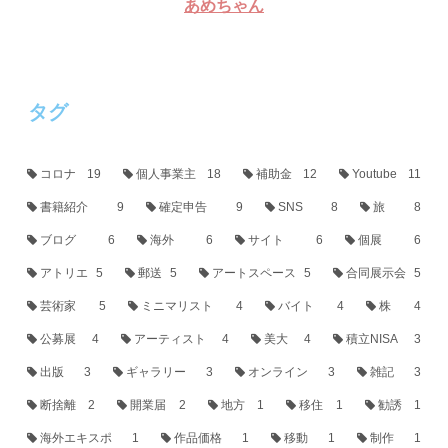
あめちゃん
タグ
コロナ
19
個人事業主
18
補助金
12
Youtube
11
書籍紹介
9
確定申告
9
SNS
8
旅
8
ブログ
6
海外
6
サイト
6
個展
6
アトリエ
5
郵送
5
アートスペース
5
合同展示会
5
芸術家
5
ミニマリスト
4
バイト
4
株
4
公募展
4
アーティスト
4
美大
4
積立NISA
3
出版
3
ギャラリー
3
オンライン
3
雑記
3
断捨離
2
開業届
2
地方
1
移住
1
勧誘
1
海外エキスポ
1
作品価格
1
移動
1
制作
1