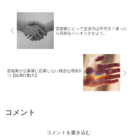
芸術家にとって交渉力は不可欠！迷った
ら目的をハッキリさせよう。
芸術家が公募展に応募しない残念な理由3
つ【結局行動力】
コメント
コメントを書き込む