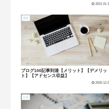
2021.01.
思想
ブログ100記事到達【メリット】【デメリッ
ト】【アドセンス収益】
2020.12.
お金