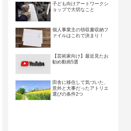
子ども向けアートワークシ
ョップで大切なこと
個人事業主の領収書収納フ
ァイルはこれで決まり！
【芸術家向け】最近見たお
勧め動画5選
田舎に移住して気づいた、
意外と大事だったアトリエ
選びの条件2つ