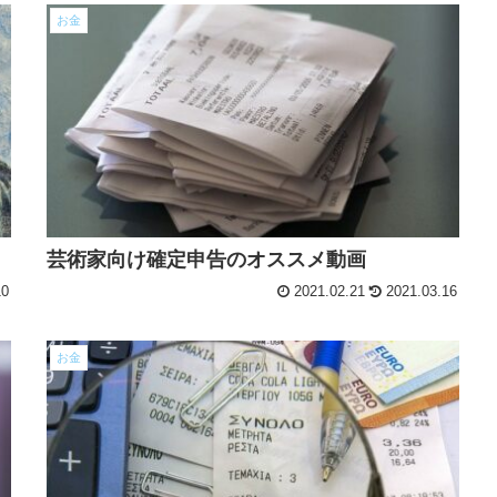
お金
芸術家向け確定申告のオススメ動画
10
2021.02.21
2021.03.16
お金