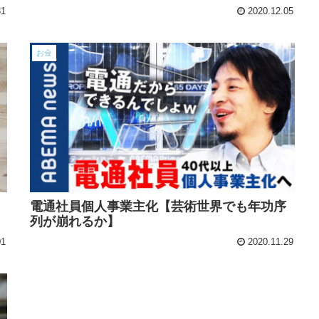
31
2020.12.05
お金
電通社員個人事業主化【芸術世界でも年功序
列が崩れるか】
01
2020.11.29