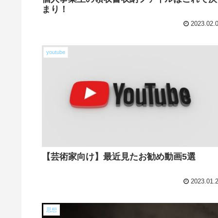
まり！
2023.02.
youtube
【芸術家向け】最近見たお勧め動画5選
2023.01.
思想