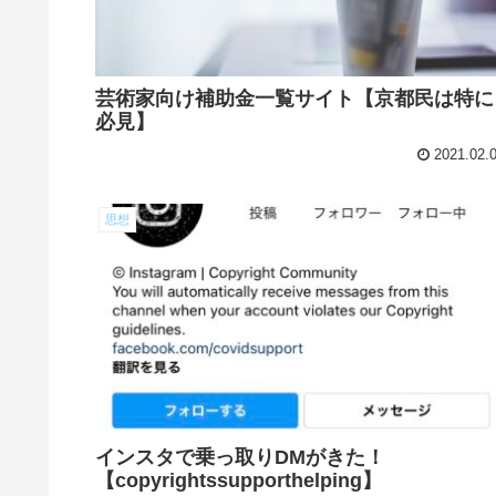
芸術家向け補助金一覧サイト【京都民は特に
必見】
2021.02.
思想
インスタで乗っ取りDMがきた！
【copyrightssupporthelping】