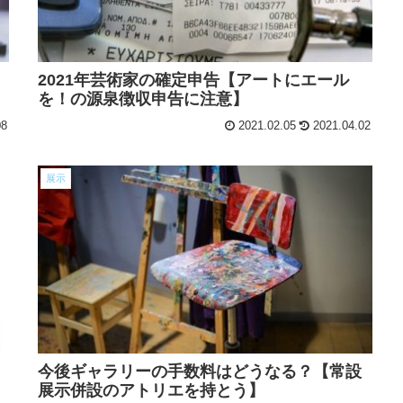
2021年芸術家の確定申告【アートにエール
を！の源泉徴収申告に注意】
08
2021.02.05
2021.04.02
展示
今後ギャラリーの手数料はどうなる？【常設
展示併設のアトリエを持とう】