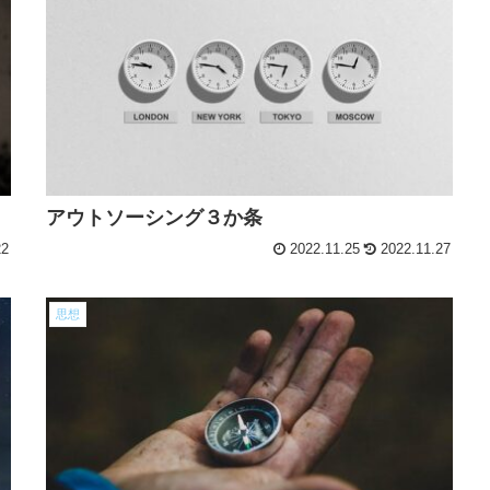
アウトソーシング３か条
22
2022.11.25
2022.11.27
思想