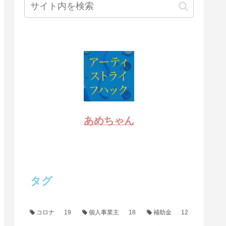
あめちゃん
タグ
コロナ
19
個人事業主
18
補助金
12