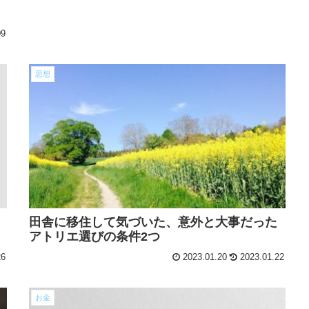
09
思想
田舎に移住して気づいた、意外と大事だった
アトリエ選びの条件2つ
26
2023.01.20
2023.01.22
お金