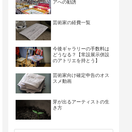
アへの勧誘
芸術家の経費一覧
今後ギャラリーの手数料は
どうなる？【常設展示併設
のアトリエを持とう】
芸術家向け確定申告のオス
スメ動画
芽が出るアーティストの生
き方