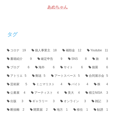
あめちゃん
タグ
コロナ
19
個人事業主
18
補助金
12
Youtube
11
書籍紹介
9
確定申告
9
SNS
8
旅
8
ブログ
6
海外
6
サイト
6
個展
6
アトリエ
5
郵送
5
アートスペース
5
合同展示会
5
芸術家
5
ミニマリスト
4
バイト
4
株
4
公募展
4
アーティスト
4
美大
4
積立NISA
3
出版
3
ギャラリー
3
オンライン
3
雑記
3
断捨離
2
開業届
2
地方
1
移住
1
勧誘
1