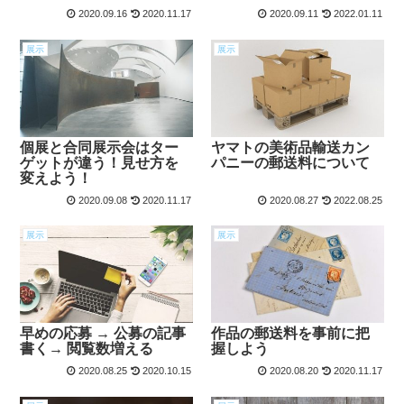
2020.09.16
2020.11.17
2020.09.11
2022.01.11
展示
展示
個展と合同展示会はター
ヤマトの美術品輸送カン
ゲットが違う！見せ方を
パニーの郵送料について
変えよう！
2020.09.08
2020.11.17
2020.08.27
2022.08.25
展示
展示
早めの応募 → 公募の記事
作品の郵送料を事前に把
書く→ 閲覧数増える
握しよう
2020.08.25
2020.10.15
2020.08.20
2020.11.17