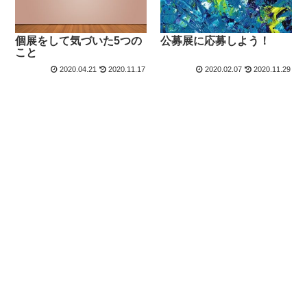
個展をして気づいた5つの
公募展に応募しよう！
こと
2020.04.21
2020.11.17
2020.02.07
2020.11.29