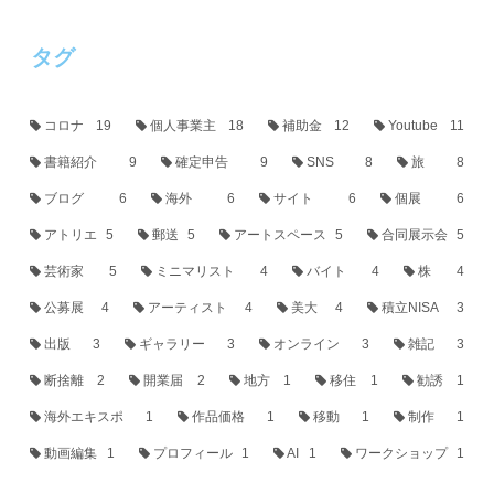
タグ
コロナ
19
個人事業主
18
補助金
12
Youtube
11
書籍紹介
9
確定申告
9
SNS
8
旅
8
ブログ
6
海外
6
サイト
6
個展
6
アトリエ
5
郵送
5
アートスペース
5
合同展示会
5
芸術家
5
ミニマリスト
4
バイト
4
株
4
公募展
4
アーティスト
4
美大
4
積立NISA
3
出版
3
ギャラリー
3
オンライン
3
雑記
3
断捨離
2
開業届
2
地方
1
移住
1
勧誘
1
海外エキスポ
1
作品価格
1
移動
1
制作
1
動画編集
1
プロフィール
1
AI
1
ワークショップ
1