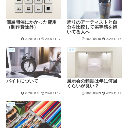
個展開催にかかった費用
周りのアーティストと自
（制作費除外）
分を比較して劣等感を抱
いてる人へ
2020.08.11
2020.11.17
2020.08.10
2020.11.17
思想
展示
バイトについて
展示会の頻度は年に何回
くらいが良い？
2020.08.10
2020.11.17
2020.08.09
2020.11.17
思想