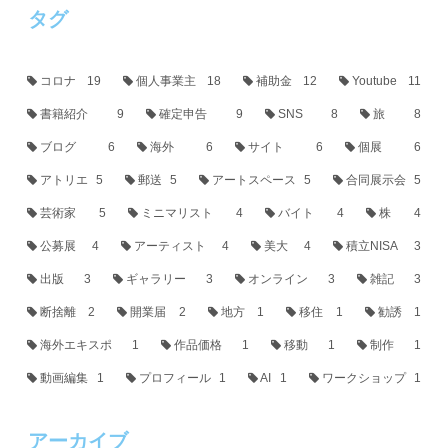
タグ
コロナ
19
個人事業主
18
補助金
12
Youtube
11
書籍紹介
9
確定申告
9
SNS
8
旅
8
ブログ
6
海外
6
サイト
6
個展
6
アトリエ
5
郵送
5
アートスペース
5
合同展示会
5
芸術家
5
ミニマリスト
4
バイト
4
株
4
公募展
4
アーティスト
4
美大
4
積立NISA
3
出版
3
ギャラリー
3
オンライン
3
雑記
3
断捨離
2
開業届
2
地方
1
移住
1
勧誘
1
海外エキスポ
1
作品価格
1
移動
1
制作
1
動画編集
1
プロフィール
1
AI
1
ワークショップ
1
アーカイブ