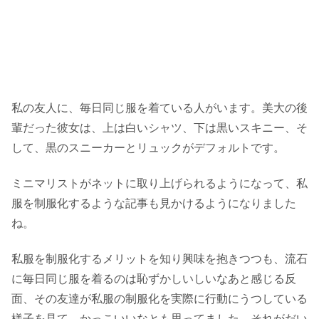
私の友人に、毎日同じ服を着ている人がいます。美大の後
輩だった彼女は、上は白いシャツ、下は黒いスキニー、そ
して、黒のスニーカーとリュックがデフォルトです。
ミニマリストがネットに取り上げられるようになって、私
服を制服化するような記事も見かけるようになりました
ね。
私服を制服化するメリットを知り興味を抱きつつも、流石
に毎日同じ服を着るのは恥ずかしいしいなあと感じる反
面、その友達が私服の制服化を実際に行動にうつしている
様子を見て、かっこいいなとも思ってました。それがだい