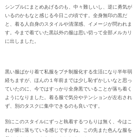
シンプルにまとめあげるのも、中々難しいし、逆に勇気が
いるのかもなと感じる今日この頃です。全身無印の黒だ
と、着る人自身のスタイルや清潔感、イメージが問われま
す。今まで着ていた黒以外の服は思い切って全部メルカリ
に出しました。
黒い服ばかり着て私服をプチ制服化する生活になり半年弱
経ちますが、ほんの１年前までは少し恥ずかしいなと思っ
ていたのに、今ではすっかり全身黒でいることが落ち着く
ようになりました。着る服で気分やテンションが左右され
ず、別のタスクに集中できるのも良いです。
別にこのスタイルにずっと執着するつもりは無く、今はこ
れが腑に落ちている感じですかね。この先また色んな服を