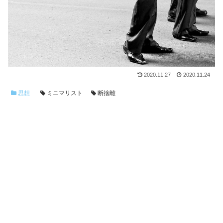
2020.11.27
2020.11.24
思想
ミニマリスト
断捨離