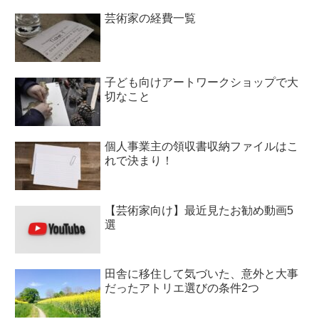
芸術家の経費一覧
子ども向けアートワークショップで大
切なこと
個人事業主の領収書収納ファイルはこ
れで決まり！
【芸術家向け】最近見たお勧め動画5
選
田舎に移住して気づいた、意外と大事
だったアトリエ選びの条件2つ