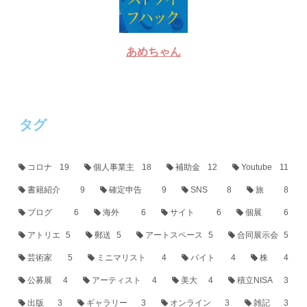
あめちゃん
タグ
コロナ
19
個人事業主
18
補助金
12
Youtube
11
書籍紹介
9
確定申告
9
SNS
8
旅
8
ブログ
6
海外
6
サイト
6
個展
6
アトリエ
5
郵送
5
アートスペース
5
合同展示会
5
芸術家
5
ミニマリスト
4
バイト
4
株
4
公募展
4
アーティスト
4
美大
4
積立NISA
3
出版
3
ギャラリー
3
オンライン
3
雑記
3