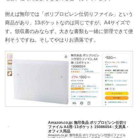
例えば無印では「ポリプロピレン仕切りファイル」という
商品があり、13ポケットなのは同じですが、A4サイズで
す。領収書のみならず、大きな書類も一緒に管理できて便
利そうですね。そしてやはりお洒落です。
Amazon.co.jp: 無印良品 ポリプロピレン仕切り
ファイル A4用･13ポケット 15086054 : 文房具・
オフィス用品
Amazon.co.jp: 無印良品 ポリプロピレン仕切りファイル