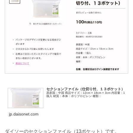
セクションファイル（仕切り付、１３ポケット）
原産国：中国 商品サイズ：12cm × 18cm × 3cm 内容量：1
個入 材質：本体：ポリプロピレン 種類：
jp.daisonet.com
ダイソーのセクションファイル（13ポケット）です。