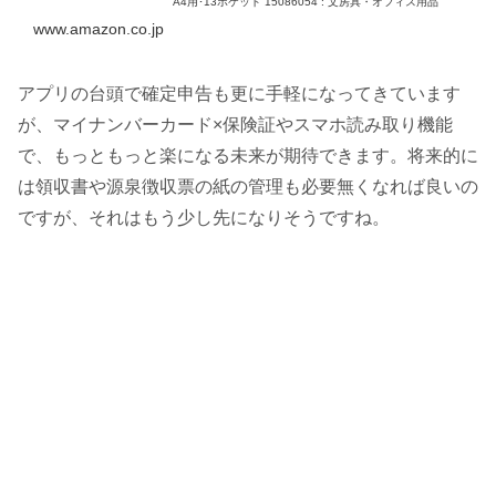
A4用･13ポケット 15086054 : 文房具・オフィス用品
www.amazon.co.jp
アプリの台頭で確定申告も更に手軽になってきています
が、マイナンバーカード×保険証やスマホ読み取り機能
で、もっともっと楽になる未来が期待できます。将来的に
は領収書や源泉徴収票の紙の管理も必要無くなれば良いの
ですが、それはもう少し先になりそうですね。