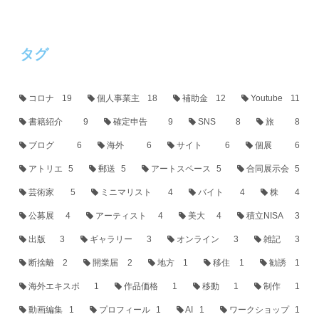
タグ
コロナ
19
個人事業主
18
補助金
12
Youtube
11
書籍紹介
9
確定申告
9
SNS
8
旅
8
ブログ
6
海外
6
サイト
6
個展
6
アトリエ
5
郵送
5
アートスペース
5
合同展示会
5
芸術家
5
ミニマリスト
4
バイト
4
株
4
公募展
4
アーティスト
4
美大
4
積立NISA
3
出版
3
ギャラリー
3
オンライン
3
雑記
3
断捨離
2
開業届
2
地方
1
移住
1
勧誘
1
海外エキスポ
1
作品価格
1
移動
1
制作
1
動画編集
1
プロフィール
1
AI
1
ワークショップ
1