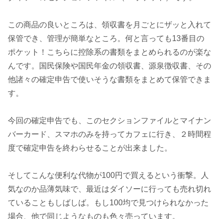
この商品の良いところは、領収書を月ごとにザッと入れて
保管でき、管理が簡単なところ。何と言っても13番目の
ポケット！こちらに控除系の書類をまとめられるのが楽な
んです。国民保険や国民年金の領収書、源泉徴収書、その
他諸々の確定申告で使いそうな書類をまとめて保管できま
す。
今回の確定申告でも、このセクションファイルとマイナン
バーカード、スマホのみを持ってカフェに行き、２時間程
度で確定申告を終わらせることが出来ました。
そしてこんな便利な代物が100円で買えるという衝撃。人
気なのか品薄気味で、最近はダイソーに行っても売れ切れ
ていることもしばしば。もし100均で見つけられなかった
場合、他で同じようなものも色々売っています。