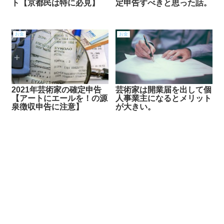
ト【京都民は特に必見】
定申告すべきと思った話。
お金
お金
2021年芸術家の確定申告
芸術家は開業届を出して個
【アートにエールを！の源
人事業主になるとメリット
泉徴収申告に注意】
が大きい。