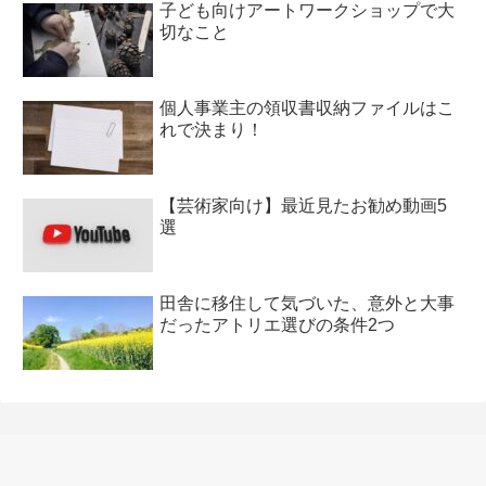
子ども向けアートワークショップで大
切なこと
個人事業主の領収書収納ファイルはこ
れで決まり！
【芸術家向け】最近見たお勧め動画5
選
田舎に移住して気づいた、意外と大事
だったアトリエ選びの条件2つ