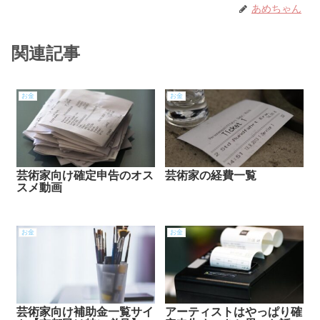
あめちゃん
関連記事
お金
お金
芸術家向け確定申告のオス
芸術家の経費一覧
スメ動画
お金
お金
芸術家向け補助金一覧サイ
アーティストはやっぱり確